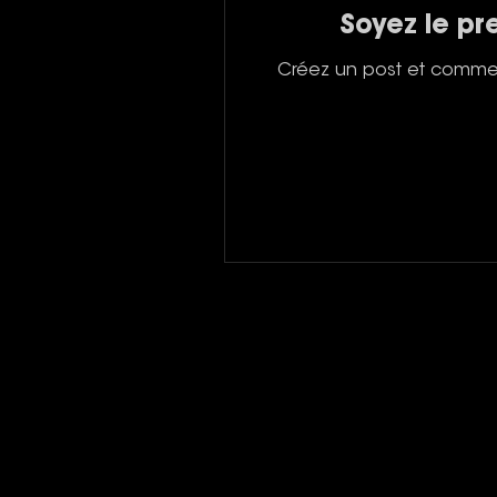
Soyez le pr
Créez un post et commen