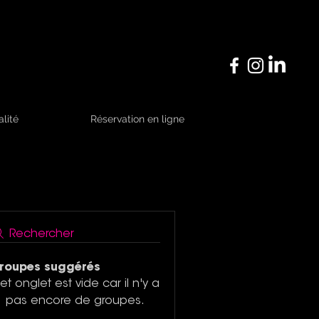
alité
Réservation en ligne
Rechercher
roupes suggérés
et onglet est vide car il n'y a
pas encore de groupes.