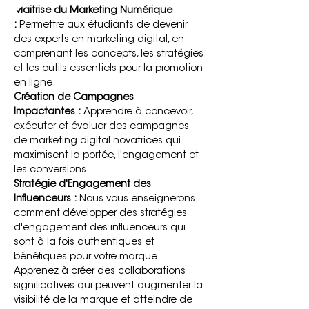
Maitrise du Marketing Numérique 
:
Permettre aux étudiants de devenir 
des experts en marketing digital, en 
comprenant les concepts, les stratégies 
et les outils essentiels pour la promotion 
en ligne.
Création de Campagnes 
Impactantes :
 Apprendre à concevoir, 
exécuter et évaluer des campagnes 
de marketing digital novatrices qui 
maximisent la portée, l'engagement et 
les conversions.
Stratégie d'Engagement des 
Influenceurs :
 Nous vous enseignerons 
comment développer des stratégies 
d'engagement des influenceurs qui 
sont à la fois authentiques et 
bénéfiques pour votre marque. 
Apprenez à créer des collaborations 
significatives qui peuvent augmenter la 
visibilité de la marque et atteindre de 