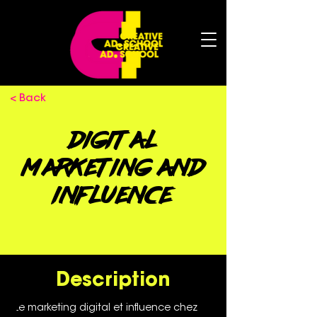
< Back
Digital
Marketing and
Influence
Description
Le marketing digital et influence chez 